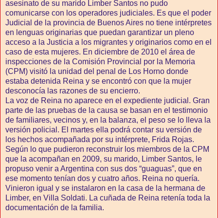
asesinato de su marido Limber Santos no pudo
comunicarse con los operadores judiciales. Es que el poder
Judicial de la provincia de Buenos Aires no tiene intérpretes
en lenguas originarias que puedan garantizar un pleno
acceso a la Justicia a los migrantes y originarios como en el
caso de esta mujeres. En diciembre de 2010 el área de
inspecciones de la Comisión Provincial por la Memoria
(CPM) visitó la unidad del penal de Los Horno donde
estaba detenida Reina y se encontró con que la mujer
desconocía las razones de su encierro.
La voz de Reina no aparece en el expediente judicial. Gran
parte de las pruebas de la causa se basan en el testimonio
de familiares, vecinos y, en la balanza, el peso se lo lleva la
versión policial. El martes ella podrá contar su versión de
los hechos acompañada por su intérprete, Frida Rojas.
Según lo que pudieron reconstruir los miembros de la CPM
que la acompañan en 2009, su marido, Limber Santos, le
propuso venir a Argentina con sus dos “guaguas”, que en
ese momento tenían dos y cuatro años. Reina no quería.
Vinieron igual y se instalaron en la casa de la hermana de
Limber, en Villa Soldati. La cuñada de Reina retenía toda la
documentación de la familia.