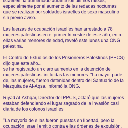
israelíes ha aumentado durante los últimos meses,
especialmente por el aumento de las redadas nocturnas
que se realizan por soldados israelíes de sexo masculino
sin previo aviso.
Las fuerzas de ocupación israelíes han arrestado a 78
mujeres palestinas en el primer trimestre de este año, entre
ellas varias menores de edad, reveló este lunes una ONG
palestina.
El Centro de Estudios de los Prisioneros Palestinos (PPCS)
dijo que este año...
se ha registrado un claro aumento en la detención de
mujeres palestinas, incluidas las menores. "La mayor parte
de, las mujeres, fueron detenidas dentro del Santuario de la
Mezquita de Al-Aqsa, informó la ONG.
Riyad Al-Ashqar, Director del PPCS, aclaró que las mujeres
estaban defendiendo el lugar sagrado de la invasión casi
diaria de los colonos israelíes.
"La mayoría de ellas fueron puestos en libertad, pero la
ocupación israelí emitió contra ellas órdenes de expulsión,