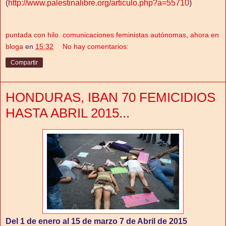
(
http://www.palestinalibre.org/articulo.php?a=55710
)
puntada con hilo. comunicaciones feministas autónomas, ahora en
bloga
en
15:32
No hay comentarios:
Compartir
HONDURAS, IBAN 70 FEMICIDIOS
HASTA ABRIL 2015...
Del 1 de enero al 15 de marzo 7 de Abril de 2015