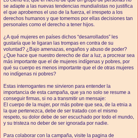
se adapte a las nuevas tendencias mundialistas no justifica
el que aprobemos el uso de la fuerza, el irrespeto a los
derechos humanos y que tomemos por ellas decisiones tan
personales como el derecho a tener hijos.
¿A qué mujeres en países dichos “desarrollados” les
gustaría que le ligaran las trompas en contra de su
voluntad? ¿Bajo amenazas, engaños y abuso de poder?
¿Que hace que nuestro derecho de dar a luz, a procrear sea
más importante que el de mujeres indígenas y pobres, por
qué su cuerpo es menos importante que el de otras mujeres
no indígenas ni pobres?
Estas interrogantes me sirvieron para entender la
importancia de esta campaña, que ya no solo se resume a
conseguir firmas, si no a transmitir un mensaje:
El cuerpo de la mujer, por más pobre que sea, de la etnia a
la que pertenezca, debe de ser tratado con el mismo
respeto, su dolor debe de ser escuchado por todo el mundo,
y su tristeza no deber de ser ignorada por nadie.
Para colaborar con la campaña, visite la pagina de