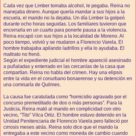
Cada vez que Limber tomaba alcohol, le pegaba. Reina no
manejaba dinero. Aunque quería mandar a sus hijos a la
escuela, el marido no la dejaba. Un día Limber la golpeó
durante ocho horas seguidas. Los familiares tuvieron que
encerrarla en un cuarto para ponerle pausa a la violencia.
Reina escapó con sus hijos a la localidad de Moreno. Al
poco tiempo, volvió y se mudaron a Florencio Varela. El
hombre trabajaba apilando ladrillos y ella lo ayudaba. El
maltrato no frenó.
Según el expediente judicial el hombre apareció asesinado
a puñaladas y enterrado en las cercanías de la casa que
compartían. Reina no habla del crimen. Hay una elipsis
entre la vida en el conurbano bonaerense y su detención en
una comisaría de Quilmes.
La causa fue caratulada como “homicidio agravado por el
concurso premeditado de dos o más personas”. Para la
Justicia, Reina mató al marido en complicidad con otro
vecino, “Tito” Vilca Ortiz. El hombre estuvo detenido en la
Unidad Penitenciaria de Florencio Varela pero falleció por
cirrosis meses atrás. Reina solo dice que el marido la
entregaba a este vecino como moneda de cambio cuando