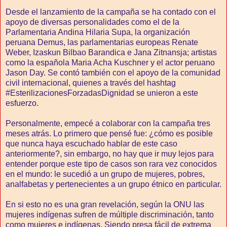
Desde el lanzamiento de la campaña se ha contado con el
apoyo de diversas personalidades como el de la
Parlamentaria Andina Hilaria Supa, la organización
peruana Demus, las parlamentarias europeas Renate
Weber, Izaskun Bilbao Barandica e Jana Zitnansja; artistas
como la española Maria Acha Kuschner y el actor peruano
Jason Day. Se contó también con el apoyo de la comunidad
civil internacional, quienes a través del hashtag
#EsterilizacionesForzadasDignidad se unieron a este
esfuerzo.
Personalmente, empecé a colaborar con la campaña tres
meses atrás. Lo primero que pensé fue: ¿cómo es posible
que nunca haya escuchado hablar de este caso
anteriormente?, sin embargo, no hay que ir muy lejos para
entender porque este tipo de casos son rara vez conocidos
en el mundo: le sucedió a un grupo de mujeres, pobres,
analfabetas y pertenecientes a un grupo étnico en particular.
En si esto no es una gran revelación, según la ONU las
mujeres indígenas sufren de múltiple discriminación, tanto
como mujeres e indígenas. Siendo presa fácil de extrema