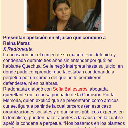
Presentan apelación en el juicio que condenó a
Reina Maraz
X Radionauta
La acusaron por el crimen de su marido. Fue detenida y
condenada durante tres años sin entender por qué: es
hablante Quechua. Se le negó intérprete hasta su juicio, en
donde pudo comprender que la estaban condenando a
perpetua por un crimen del que no le permitieron
defenderse, ni en palabras.
Riadonauta dialogó con
Sofía Ballesteros
, abogada
querellante en la causa por parte de la Comisión Por la
Memoria, quien explicó que se presentaron como amicus
curiae, figura a partir de la cual terceros (en este caso
organizaciones sociales y organismos públicos expertos en
la temática), pueden hacer aportes a la causa, en la cual se
apeló la condena a perpetua. “Nos basamos en los planteos