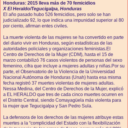
Honduras: 2015 lleva más de 70 femicidios
X El Heraldo/Tegucigalpa, Honduras
El año pasado hubo 526 femicidios, pero solo se han
judicializado 92, lo que indica una impunidad superior al 80
por ciento, afirman entes civiles.
La muerte violenta de las mujeres se ha convertido en parte
del diario vivir en Honduras, según estadísticas de las
autoridades policiales y organizaciones feministas.El
Centro de Derechos de la Mujer (CDM), hasta el 15 de
marzo contabilizó 76 casos violentos de personas del sexo
femenino, cifra que incluye a mujeres adultas y niñas.Por su
parte, el Observatorio de la Violencia de la Universidad
Nacional Autónoma de Honduras (Unah) hasta esa misma
fecha registró 37 muertes violentas de mujeres adultas.
Nessa Medina, del Centro de Derechos de la Mujer, explicó
a EL HERALDO que tres de cada cinco muertes ocurren en
el Distrito Central, siendo Comayagüela más violenta para
la mujer que Tegucigalpa y San Pedro Sula.
La defensora de los derechos de las mujeres atribuye estas
muertes a la “complicidad del Estado con la flexibilización