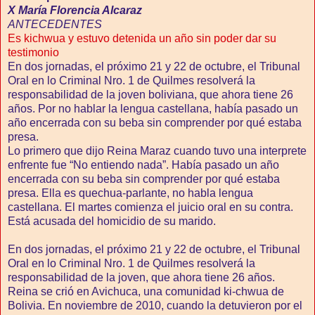
X María Florencia Alcaraz
ANTECEDENTES
Es kichwua y estuvo detenida un año sin poder dar su
testimonio
En dos jornadas, el próximo 21 y 22 de octubre, el Tribunal
Oral en lo Criminal Nro. 1 de Quilmes resolverá la
responsabilidad de la joven boliviana, que ahora tiene 26
años. Por no hablar la lengua castellana, había pasado un
año encerrada con su beba sin comprender por qué estaba
presa.
Lo primero que dijo Reina Maraz cuando tuvo una interprete
enfrente fue “No entiendo nada”. Había pasado un año
encerrada con su beba sin comprender por qué estaba
presa. Ella es quechua-parlante, no habla lengua
castellana. El martes comienza el juicio oral en su contra.
Está acusada del homicidio de su marido.
En dos jornadas, el próximo 21 y 22 de octubre, el Tribunal
Oral en lo Criminal Nro. 1 de Quilmes resolverá la
responsabilidad de la joven, que ahora tiene 26 años.
Reina se crió en Avichuca, una comunidad ki-chwua de
Bolivia. En noviembre de 2010, cuando la detuvieron por el