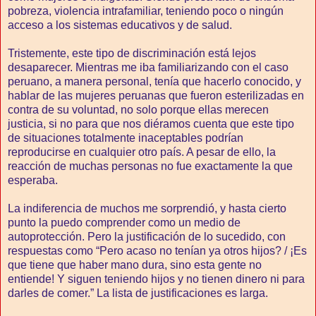
pobreza, violencia intrafamiliar, teniendo poco o ningún
acceso a los sistemas educativos y de salud.
Tristemente, este tipo de discriminación está lejos
desaparecer. Mientras me iba familiarizando con el caso
peruano, a manera personal, tenía que hacerlo conocido, y
hablar de las mujeres peruanas que fueron esterilizadas en
contra de su voluntad, no solo porque ellas merecen
justicia, si no para que nos diéramos cuenta que este tipo
de situaciones totalmente inaceptables podrían
reproducirse en cualquier otro país. A pesar de ello, la
reacción de muchas personas no fue exactamente la que
esperaba.
La indiferencia de muchos me sorprendió, y hasta cierto
punto la puedo comprender como un medio de
autoprotección. Pero la justificación de lo sucedido, con
respuestas como “Pero acaso no tenían ya otros hijos? / ¡Es
que tiene que haber mano dura, sino esta gente no
entiende! Y siguen teniendo hijos y no tienen dinero ni para
darles de comer.” La lista de justificaciones es larga.