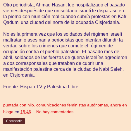
Otro periodista, Ahmad Hasan, fue hospitalizado el pasado
viernes después de que un soldado israelí le disparase en
la pierna con munición real cuando cubría protestas en Kafr
Qadum, una ciudad del norte de la ocupada Cisjordania.
No es la primera vez que los soldados del régimen israelí
maltratan o asesinan a periodistas que intentan difundir la
verdad sobre los crímenes que comete el régimen de
ocupación contra el pueblo palestino. El pasado mes de
abril, soldados de las fuerzas de guerra israelíes agredieron
a dos corresponsales que trataban de cubrir una
manifestación palestina cerca de la ciudad de Nabi Saleh,
en Cisjordania.
Fuente: Hispan TV y Palestina Libre
puntada con hilo. comunicaciones feministas autónomas, ahora en
bloga
en
15:46
No hay comentarios:
Compartir