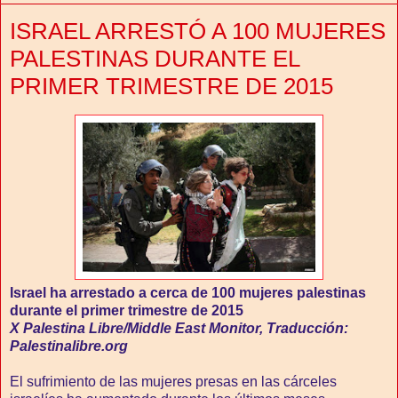
ISRAEL ARRESTÓ A 100 MUJERES
PALESTINAS DURANTE EL
PRIMER TRIMESTRE DE 2015
Israel ha arrestado a cerca de 100 mujeres palestinas
durante el primer trimestre de 2015
X Palestina Libre/
Middle East Monitor, Traducción:
Palestinalibre.org
El sufrimiento de las mujeres presas en las cárceles