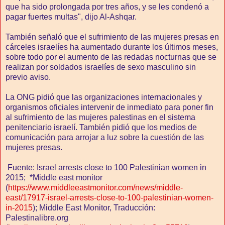
que ha sido prolongada por tres años, y se les condenó a
pagar fuertes multas", dijo Al-Ashqar.
También señaló que el sufrimiento de las mujeres presas en
cárceles israelíes ha aumentado durante los últimos meses,
sobre todo por el aumento de las redadas nocturnas que se
realizan por soldados israelíes de sexo masculino sin
previo aviso.
La ONG pidió que las organizaciones internacionales y
organismos oficiales intervenir de inmediato para poner fin
al sufrimiento de las mujeres palestinas en el sistema
penitenciario israelí. También pidió que los medios de
comunicación para arrojar a luz sobre la cuestión de las
mujeres presas.
Fuente: Israel arrests close to 100 Palestinian women in
2015; *Middle east monitor
(
https://www.middleeastmonitor.com/news/middle-
east/17917-israel-arrests-close-to-100-palestinian-women-
in-2015
); Middle East Monitor, Traducción:
Palestinalibre.org