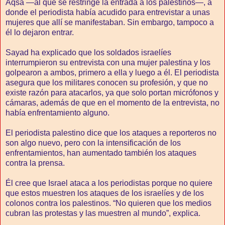
Aqsa —al que se restringe la entrada a los palestinos—, a
donde el periodista había acudido para entrevistar a unas
mujeres que allí se manifestaban. Sin embargo, tampoco a
él lo dejaron entrar.
Sayad ha explicado que los soldados israelíes
interrumpieron su entrevista con una mujer palestina y los
golpearon a ambos, primero a ella y luego a él. El periodista
asegura que los militares conocen su profesión, y que no
existe razón para atacarlos, ya que solo portan micrófonos y
cámaras, además de que en el momento de la entrevista, no
había enfrentamiento alguno.
El periodista palestino dice que los ataques a reporteros no
son algo nuevo, pero con la intensificación de los
enfrentamientos, han aumentado también los ataques
contra la prensa.
Él cree que Israel ataca a los periodistas porque no quiere
que estos muestren los ataques de los israelíes y de los
colonos contra los palestinos. “No quieren que los medios
cubran las protestas y las muestren al mundo”, explica.