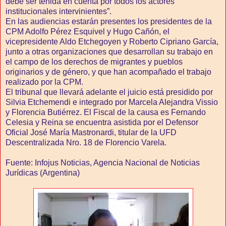
debe ser tenida en cuenta por todos los actores
institucionales intervinientes”.
En las audiencias estarán presentes los presidentes de la
CPM Adolfo Pérez Esquivel y Hugo Cañón, el
vicepresidente Aldo Etchegoyen y Roberto Cipriano García,
junto a otras organizaciones que desarrollan su trabajo en
el campo de los derechos de migrantes y pueblos
originarios y de género, y que han acompañado el trabajo
realizado por la CPM.
El tribunal que llevará adelante el juicio está presidido por
Silvia Etchemendi e integrado por Marcela Alejandra Vissio
y Florencia Butiérrez. El Fiscal de la causa es Fernando
Celesia y Reina se encuentra asistida por el Defensor
Oficial José María Mastronardi, titular de la UFD
Descentralizada Nro. 18 de Florencio Varela.
Fuente: Infojus Noticias, Agencia Nacional de Noticias
Jurídicas (Argentina)