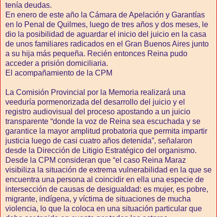
tenía deudas.
En enero de este año la Cámara de Apelación y Garantías
en lo Penal de Quilmes, luego de tres años y dos meses, le
dio la posibilidad de aguardar el inicio del juicio en la casa
de unos familiares radicados en el Gran Buenos Aires junto
a su hija más pequeña. Recién entonces Reina pudo
acceder a prisión domiciliaria.
El acompañamiento de la CPM
La Comisión Provincial por la Memoria realizará una
veeduría pormenorizada del desarrollo del juicio y el
registro audiovisual del proceso apostando a un juicio
transparente “donde la voz de Reina sea escuchada y se
garantice la mayor amplitud probatoria que permita impartir
justicia luego de casi cuatro años detenida”, señalaron
desde la Dirección de Litigio Estratégico del organismo.
Desde la CPM consideran que “el caso Reina Maraz
visibiliza la situación de extrema vulnerabilidad en la que se
encuentra una persona al coincidir en ella una especie de
intersección de causas de desigualdad: es mujer, es pobre,
migrante, indígena, y víctima de situaciones de mucha
violencia, lo que la coloca en una situación particular que