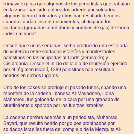
Rimawi explica que algunos de los periodistas que trabajan
en la zona "han sido golpeados adrede por soldados;
algunos fueron tiroteados y otros han resultado heridos
cuando cubrían los enfrentamientos, al disparar los
soldados (granadas aturdidoras y bombas de gas) de forma
indiscriminada".
Desde hace unas semanas, se ha producido una escalada
de violencia entre soldados israelíes y manifestantes
palestinos en las ocupadas al-Quds (Jerusalén) y
Cisjordania. Desde el inicio de la ola de represión ejercida
por el régimen israelí, 1289 palestinos han resultado
heridos en dichos lugares.
Uno de los casos se produjo el pasado lunes, cuando una
reportera de la cadena libanesa Al-Mayadeen, Hana
Mahamed, fue golpeada en la cara por una granada de
aturdimiento disparada por las fuerzas israelíes.
La cadena nombra además a un periodista, Muhamad
Sayad, que resultó herido por golpes propinados por
soldados israelíes fuera del complejo de la Mezquita Al-