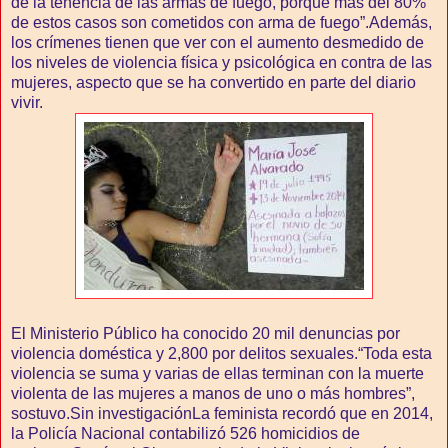
de la tenencia de las armas de fuego, porque más del 80%
de estos casos son cometidos con arma de fuego”.Además,
los crímenes tienen que ver con el aumento desmedido de
los niveles de violencia física y psicológica en contra de las
mujeres, aspecto que se ha convertido en parte del diario
vivir.
El Ministerio Público ha conocido 20 mil denuncias por
violencia doméstica y 2,800 por delitos sexuales.“Toda esta
violencia se suma y varias de ellas terminan con la muerte
violenta de las mujeres a manos de uno o más hombres”,
sostuvo.Sin investigaciónLa feminista recordó que en 2014,
la Policía Nacional contabilizó 526 homicidios de