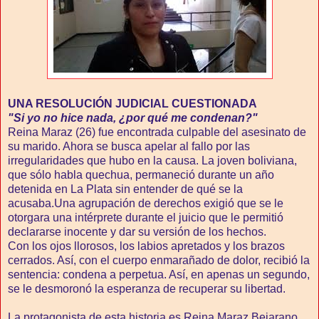
UNA RESOLUCIÓN JUDICIAL CUESTIONADA
"Si yo no hice nada, ¿por qué me condenan?"
Reina Maraz (26) fue encontrada culpable del asesinato de
su marido. Ahora se busca apelar al fallo por las
irregularidades que hubo en la causa. La joven boliviana,
que sólo habla quechua, permaneció durante un año
detenida en La Plata sin entender de qué se la
acusaba.Una agrupación de derechos exigió que se le
otorgara una intérprete durante el juicio que le permitió
declararse inocente y dar su versión de los hechos.
Con los ojos llorosos, los labios apretados y los brazos
cerrados. Así, con el cuerpo enmarañado de dolor, recibió la
sentencia: condena a perpetua. Así, en apenas un segundo,
se le desmoronó la esperanza de recuperar su libertad.
La protagonista de esta historia es Reina Maraz Bejarano,