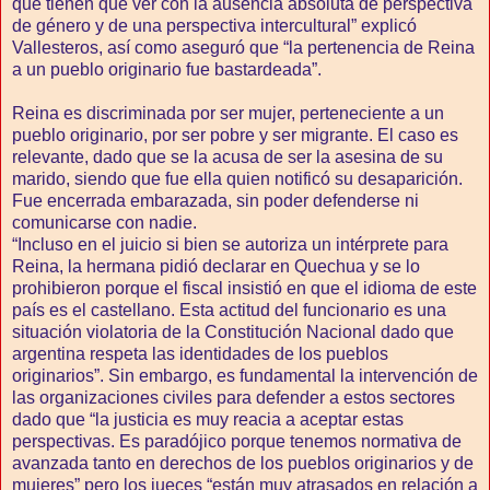
que tienen que ver con la ausencia absoluta de perspectiva
de género y de una perspectiva intercultural” explicó
Vallesteros, así como aseguró que “la pertenencia de Reina
a un pueblo originario fue bastardeada”.
Reina es discriminada por ser mujer, perteneciente a un
pueblo originario, por ser pobre y ser migrante. El caso es
relevante, dado que se la acusa de ser la asesina de su
marido, siendo que fue ella quien notificó su desaparición.
Fue encerrada embarazada, sin poder defenderse ni
comunicarse con nadie.
“Incluso en el juicio si bien se autoriza un intérprete para
Reina, la hermana pidió declarar en Quechua y se lo
prohibieron porque el fiscal insistió en que el idioma de este
país es el castellano. Esta actitud del funcionario es una
situación violatoria de la Constitución Nacional dado que
argentina respeta las identidades de los pueblos
originarios”. Sin embargo, es fundamental la intervención de
las organizaciones civiles para defender a estos sectores
dado que “la justicia es muy reacia a aceptar estas
perspectivas. Es paradójico porque tenemos normativa de
avanzada tanto en derechos de los pueblos originarios y de
mujeres” pero los jueces “están muy atrasados en relación a